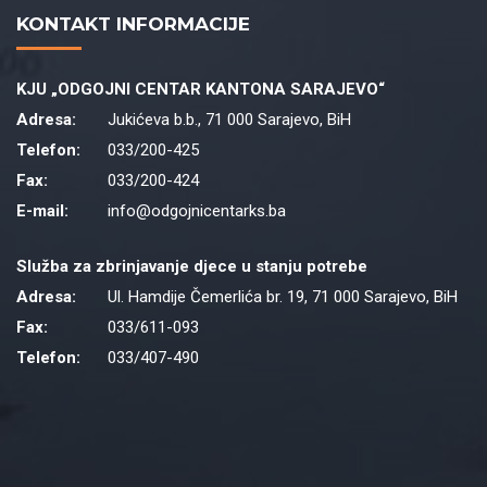
KONTAKT INFORMACIJE
KJU „ODGOJNI CENTAR KANTONA SARAJEVO“
Adresa:
Jukićeva b.b., 71 000 Sarajevo, BiH
Telefon:
033/200-425
Fax:
033/200-424
E-mail:
info@odgojnicentarks.ba
Služba za zbrinjavanje djece u stanju potrebe
Adresa:
Ul. Hamdije Čemerlića br. 19, 71 000 Sarajevo, BiH
Fax:
033/611-093
Telefon:
033/407-490