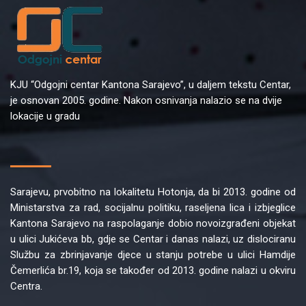
KJU “Odgojni centar Kantona Sarajevo”, u daljem tekstu Centar,
je osnovan 2005. godine. Nakon osnivanja nalazio se na dvije
lokacije u gradu
Sarajevu, prvobitno na lokalitetu Hotonja, da bi 2013. godine od
Ministarstva za rad, socijalnu politiku, raseljena lica i izbjeglice
Kantona Sarajevo na raspolaganje dobio novoizgrađeni objekat
u ulici Jukićeva bb, gdje se Centar i danas nalazi, uz dislociranu
Službu za zbrinjavanje djece u stanju potrebe u ulici Hamdije
Čemerlića br.19, koja se također od 2013. godine nalazi u okviru
Centra.