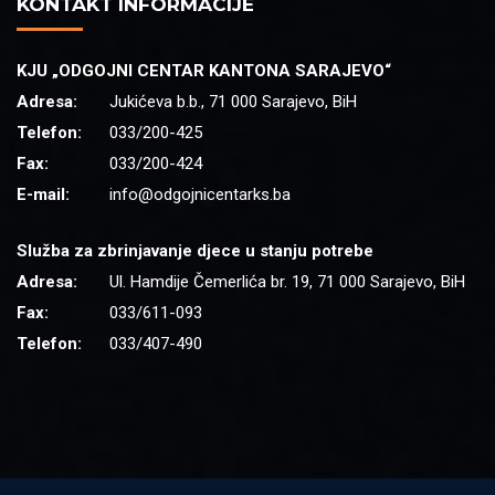
KONTAKT INFORMACIJE
KJU „ODGOJNI CENTAR KANTONA SARAJEVO“
Adresa:
Jukićeva b.b., 71 000 Sarajevo, BiH
Telefon:
033/200-425
Fax:
033/200-424
E-mail:
info@odgojnicentarks.ba
Služba za zbrinjavanje djece u stanju potrebe
Adresa:
Ul. Hamdije Čemerlića br. 19, 71 000 Sarajevo, BiH
Fax:
033/611-093
Telefon:
033/407-490