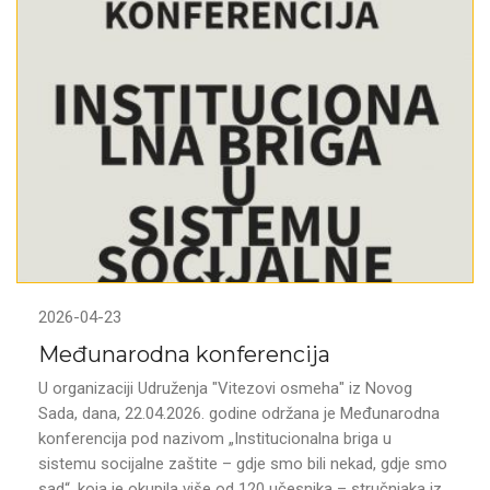
2026-04-23
Međunarodna konferencija
U organizaciji Udruženja "Vitezovi osmeha" iz Novog
Sada, dana, 22.04.2026. godine održana je Međunarodna
konferencija pod nazivom „Institucionalna briga u
sistemu socijalne zaštite – gdje smo bili nekad, gdje smo
sad“, koja je okupila više od 120 učesnika – stručnjaka iz