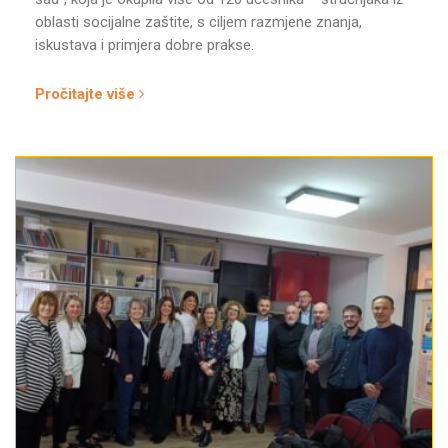
oblasti socijalne zaštite, s ciljem razmjene znanja,
iskustava i primjera dobre prakse.
Pročitajte više