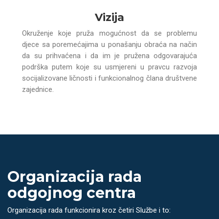
Vizija
Okruženje koje pruža mogućnost da se problemu
djece sa poremećajima u ponašanju obraća na način
da su prihvaćena i da im je pružena odgovarajuća
podrška putem koje su usmjereni u pravcu razvoja
socijalizovane ličnosti i funkcionalnog člana društvene
zajednice.
Organizacija rada
odgojnog centra
Organizacija rada funkcionira kroz četiri Službe i to: