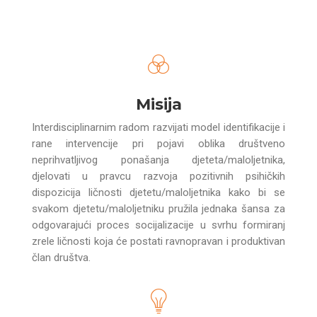
Misija
Interdisciplinarnim radom razvijati model identifikacije i
rane intervencije pri pojavi oblika društveno
neprihvatljivog ponašanja djeteta/maloljetnika,
djelovati u pravcu razvoja pozitivnih psihičkih
dispozicija ličnosti djetetu/maloljetnika kako bi se
svakom djetetu/maloljetniku pružila jednaka šansa za
odgovarajući proces socijalizacije u svrhu formiranj
zrele ličnosti koja će postati ravnopravan i produktivan
član društva.