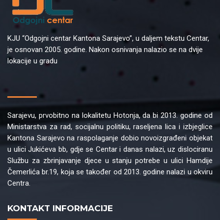
KJU “Odgojni centar Kantona Sarajevo”, u daljem tekstu Centar,
je osnovan 2005. godine. Nakon osnivanja nalazio se na dvije
lokacije u gradu
Sarajevu, prvobitno na lokalitetu Hotonja, da bi 2013. godine od
Ministarstva za rad, socijalnu politiku, raseljena lica i izbjeglice
Kantona Sarajevo na raspolaganje dobio novoizgrađeni objekat
u ulici Jukićeva bb, gdje se Centar i danas nalazi, uz dislociranu
Službu za zbrinjavanje djece u stanju potrebe u ulici Hamdije
Čemerlića br.19, koja se također od 2013. godine nalazi u okviru
Centra.
KONTAKT INFORMACIJE