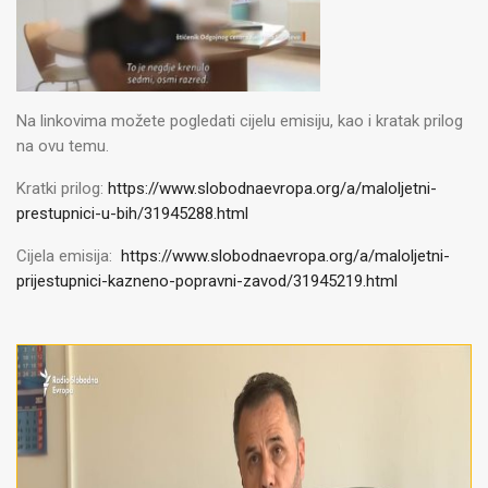
Na linkovima možete pogledati cijelu emisiju, kao i kratak prilog
na ovu temu.
Kratki prilog:
https://www.slobodnaevropa.org/a/maloljetni-
prestupnici-u-bih/31945288.html
Cijela emisija:
https://www.slobodnaevropa.org/a/maloljetni-
prijestupnici-kazneno-popravni-zavod/31945219.html