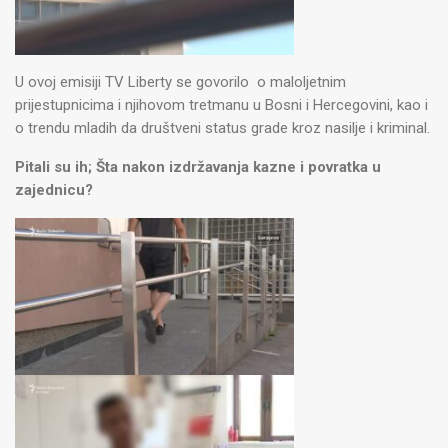
U ovoj emisiji TV Liberty se govorilo o maloljetnim
prijestupnicima i njihovom tretmanu u Bosni i Hercegovini, kao i
o trendu mladih da društveni status grade kroz nasilje i kriminal.
Pitali su ih; Šta nakon izdržavanja kazne i povratka u
zajednicu?