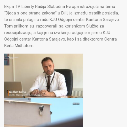
Ekipa TV Liberty Radija Slobodna Evropa istražujući na temu
“Djeca s one strane zakona” u BiH, je između ostalih posjetila,
te snimila prilog i o radu KJU Odgojni centar Kantona Sarajevo.
Tom prilikom su razgovarali sa korisnikom Službe za
resocijalizaciju, a koji je na izvršenju odgojne mjere u KJU
Odgojni centar Kantona Sarajevo, kao i sa direktorom Centra
Kerla Midhatom.