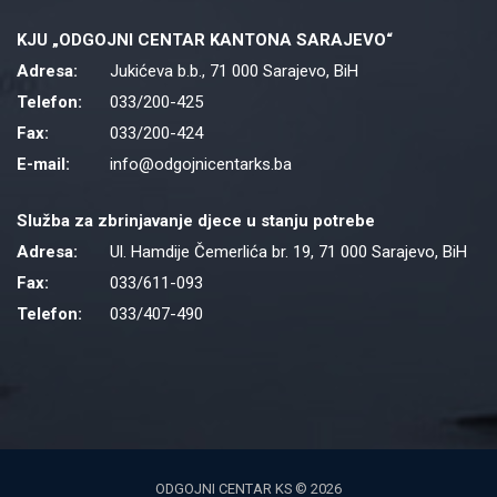
KJU „ODGOJNI CENTAR KANTONA SARAJEVO“
Adresa:
Jukićeva b.b., 71 000 Sarajevo, BiH
Telefon:
033/200-425
Fax:
033/200-424
E-mail:
info@odgojnicentarks.ba
Služba za zbrinjavanje djece u stanju potrebe
Adresa:
Ul. Hamdije Čemerlića br. 19, 71 000 Sarajevo, BiH
Fax:
033/611-093
Telefon:
033/407-490
ODGOJNI CENTAR KS © 2026