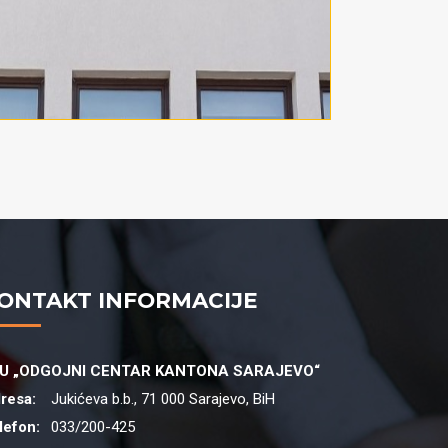
ONTAKT INFORMACIJE
U „ODGOJNI CENTAR KANTONA SARAJEVO“
resa:
Jukićeva b.b., 71 000 Sarajevo, BiH
lefon:
033/200-425