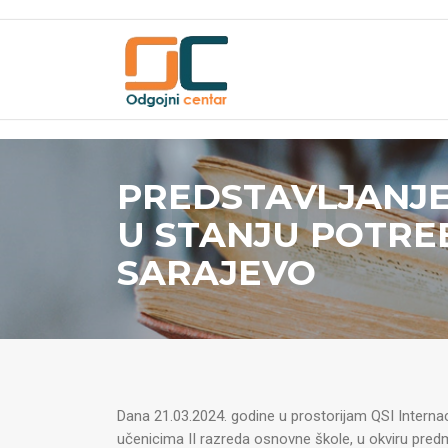
PREDSTAVLJANJE
U STANJU POTRE
SARAJEVO
Dana 21.03.2024. godine u prostorijam QSI Interna
učenicima II razreda osnovne škole, u okviru pred