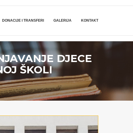
DONACIJE I TRANSFERI
GALERIJA
KONTAKT
NJAVANJE DJECE
OJ ŠKOLI