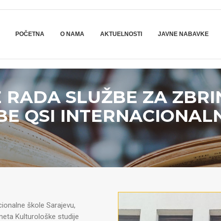
POČETNA
O NAMA
AKTUELNOSTI
JAVNE NABAVKE
 RADA SLUŽBE ZA ZBRI
BE QSI INTERNACIONALN
cionalne škole Sarajevu,
meta Kulturološke studije