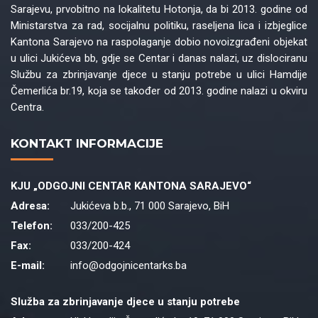
Sarajevu, prvobitno na lokalitetu Hotonja, da bi 2013. godine od
Ministarstva za rad, socijalnu politiku, raseljena lica i izbjeglice
Kantona Sarajevo na raspolaganje dobio novoizgrađeni objekat
u ulici Jukićeva bb, gdje se Centar i danas nalazi, uz dislociranu
Službu za zbrinjavanje djece u stanju potrebe u ulici Hamdije
Čemerlića br.19, koja se također od 2013. godine nalazi u okviru
Centra.
KONTAKT INFORMACIJE
KJU „ODGOJNI CENTAR KANTONA SARAJEVO“
Adresa:
Jukićeva b.b., 71 000 Sarajevo, BiH
Telefon:
033/200-425
Fax:
033/200-424
E-mail:
info@odgojnicentarks.ba
Služba za zbrinjavanje djece u stanju potrebe